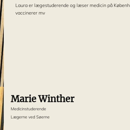
Laura er lægestuderende og læser medicin på Københa
vaccinerer mv
Marie Winther
Medicinstuderende
Lægerne ved Søerne