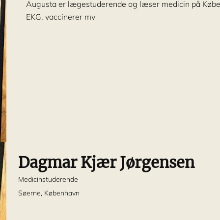
Augusta er lægestuderende og læser medicin på Køben
EKG, vaccinerer mv
Dagmar Kjær Jørgensen
Medicinstuderende
Søerne, København