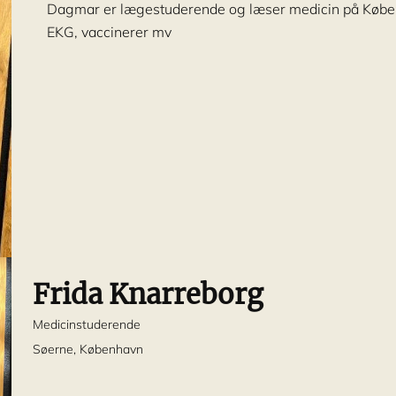
Dagmar er lægestuderende og læser medicin på Køben
EKG, vaccinerer mv
Frida Knarreborg
Medicinstuderende
Søerne, København