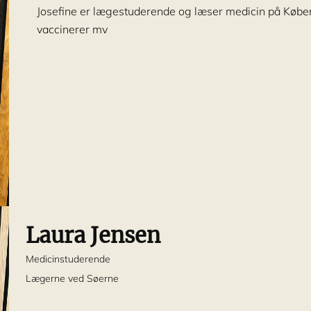
Josefine er lægestuderende og læser medicin på Køben
vaccinerer mv
Laura Jensen
Medicinstuderende
Lægerne ved Søerne