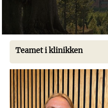
Teamet i klinikken