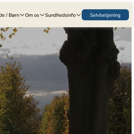
de / Børn
Om os
Sundhedsinfo
Selvbetjening