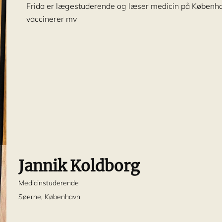
Frida er lægestuderende og læser medicin på Københav
vaccinerer mv
Jannik Koldborg
Medicinstuderende
Søerne, København