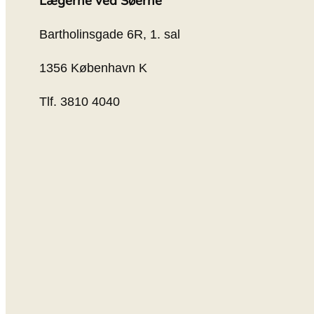
Lægerne ved Søerne
Bartholinsgade 6R, 1. sal
1356 København K
Tlf. 3810 4040