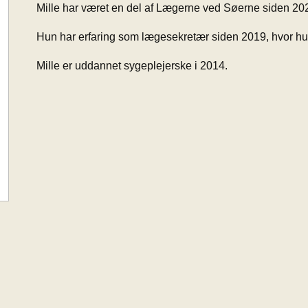
Mille har været en del af Lægerne ved Søerne siden 20
Hun har erfaring som lægesekretær siden 2019, hvor hu
Mille er uddannet sygeplejerske i 2014.