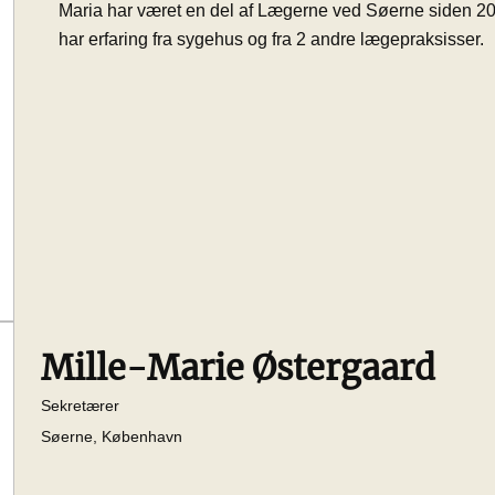
Maria har været en del af Lægerne ved Søerne siden 2
har erfaring fra sygehus og fra 2 andre lægepraksisser.
Mille-Marie Østergaard
Sekretærer
Søerne, København