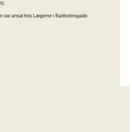
20.
n var ansat hos Lægerne i Bartholinsgade.