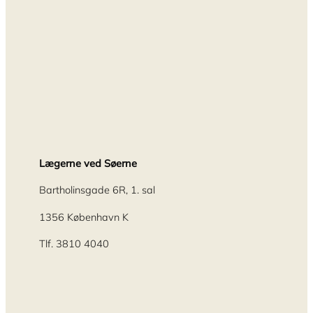
Lægerne ved Søerne
Bartholinsgade 6R, 1. sal
1356 København K
Tlf. 3810 4040