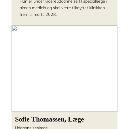
Hun er under videreuddannelse til speciallæge i
almen medicin og skal være tilknyttet klinikken
frem til marts 2028.
Sofie Thomassen, Læge
Uddannelseslæge