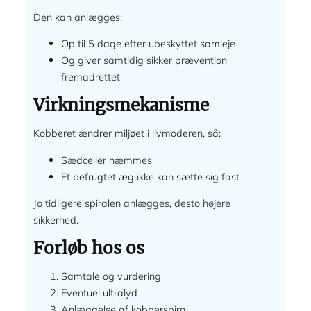
Den kan anlægges:
Op til 5 dage efter ubeskyttet samleje
Og giver samtidig sikker prævention
fremadrettet
Virkningsmekanisme
Kobberet ændrer miljøet i livmoderen, så:
Sædceller hæmmes
Et befrugtet æg ikke kan sætte sig fast
Jo tidligere spiralen anlægges, desto højere
sikkerhed.
Forløb hos os
Samtale og vurdering
Eventuel ultralyd
Anlæggelse af kobberspiral