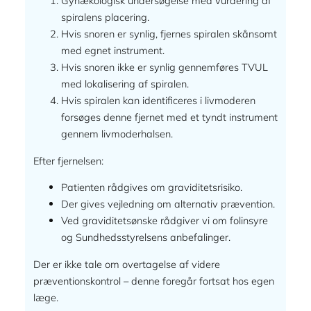
Gynækologisk undersøgelse med vurdering af
spiralens placering.
Hvis snoren er synlig, fjernes spiralen skånsomt
med egnet instrument.
Hvis snoren ikke er synlig gennemføres TVUL
med lokalisering af spiralen.
Hvis spiralen kan identificeres i livmoderen
forsøges denne fjernet med et tyndt instrument
gennem livmoderhalsen.
Efter fjernelsen:
Patienten rådgives om graviditetsrisiko.
Der gives vejledning om alternativ prævention.
Ved graviditetsønske rådgiver vi om folinsyre
og Sundhedsstyrelsens anbefalinger.
Der er ikke tale om overtagelse af videre
præventionskontrol – denne foregår fortsat hos egen
læge.