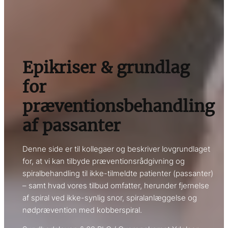
Epikriser & grundlag
for
præventionsbehandling
af passanter
Denne side er til kollegaer og beskriver lovgrundlaget
for, at vi kan tilbyde præventionsrådgivning og
spiralbehandling til ikke-tilmeldte patienter (passanter)
– samt hvad vores tilbud omfatter, herunder fjernelse
af spiral ved ikke-synlig snor, spiralanlæggelse og
nødprævention med kobberspiral.