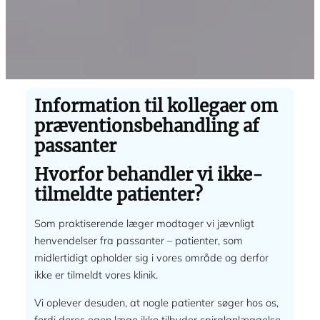
Information til kollegaer om
præventionsbehandling af
passanter
Hvorfor behandler vi ikke-
tilmeldte patienter?
Som praktiserende læger modtager vi jævnligt
henvendelser fra passanter – patienter, som
midlertidigt opholder sig i vores område og derfor
ikke er tilmeldt vores klinik.
Vi oplever desuden, at nogle patienter søger hos os,
fordi deres egen læge ikke tilbyder spiralanlæggelse,