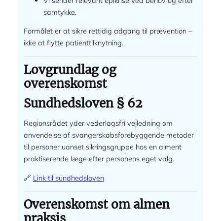
Vi sender relevant epikrise ved behov og efter
samtykke.
Formålet er at sikre rettidig adgang til prævention –
ikke at flytte patienttilknytning.
Lovgrundlag og
overenskomst
Sundhedsloven § 62
Regionsrådet yder vederlagsfri vejledning om
anvendelse af svangerskabsforebyggende metoder
til personer uanset sikringsgruppe hos en alment
praktiserende læge efter personens eget valg.
🔗
Link til sundhedsloven
Overenskomst om almen
praksis