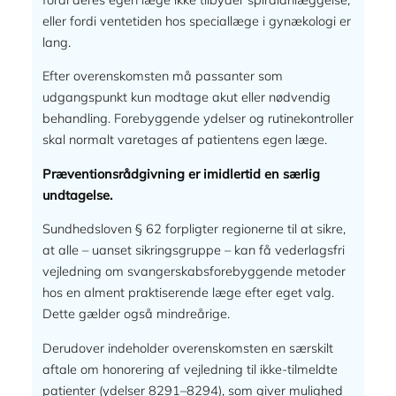
eller fordi ventetiden hos speciallæge i gynækologi er
lang.
Efter overenskomsten må passanter som
udgangspunkt kun modtage akut eller nødvendig
behandling. Forebyggende ydelser og rutinekontroller
skal normalt varetages af patientens egen læge.
Præventionsrådgivning er imidlertid en særlig
undtagelse.
Sundhedsloven § 62 forpligter regionerne til at sikre,
at alle – uanset sikringsgruppe – kan få vederlagsfri
vejledning om svangerskabsforebyggende metoder
hos en alment praktiserende læge efter eget valg.
Dette gælder også mindreårige.
Derudover indeholder overenskomsten en særskilt
aftale om honorering af vejledning til ikke-tilmeldte
patienter (ydelser 8291–8294), som giver mulighed