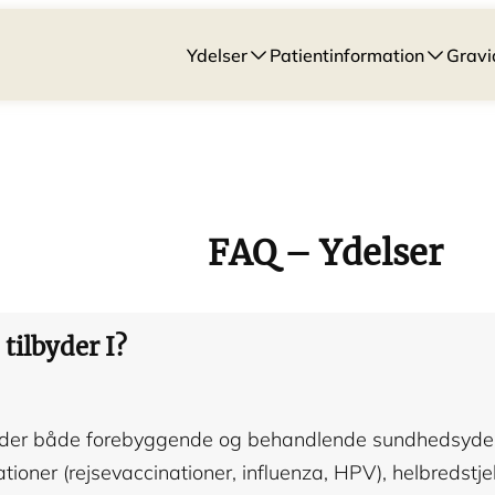
Ydelser
Patientinformation
Gravi
FAQ – Ydelser
tilbyder I?
byder både forebyggende og behandlende sundhedsydel
tioner (rejsevaccinationer, influenza, HPV), helbredstjek