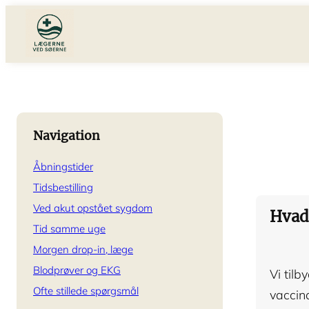
Navigation
Åbningstider
Tidsbestilling
Ved akut opstået sygdom
Hvad 
Tid samme uge
Morgen drop-in, læge
Blodprøver og EKG
Vi til
Ofte stillede spørgsmål
vaccina