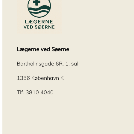
Lægerne ved Søerne
Bartholinsgade 6R, 1. sal
1356 København K
Tlf. 3810 4040