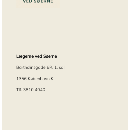
Lægerne ved Søerne
Bartholinsgade 6R, 1. sal
1356 København K
Tlf. 3810 4040