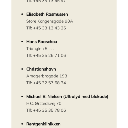
Tlf: +45 33 13 45 47
Elisabeth Rasmussen
Store Kongensgade 90A
Tlf: +45 33 13 43 26
Hans Raaschou
Trianglen 5, st.
Tlf: +45 35 26 71 06
Christianshavn
Amagerbrogade 193
Tlf: +45 32 57 68 34
Michael B. Nielsen (Ultralyd med blokade)
H.C. Ørstedsvej 70
Tlf: +45 35 35 78 06
Røntgenklinikken