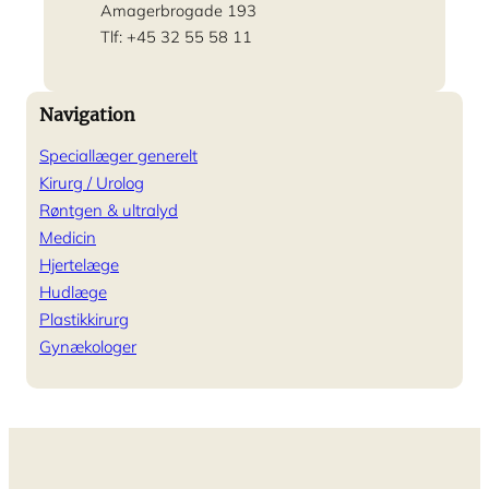
Amagerbrogade 193
Tlf: +45 32 55 58 11
Navigation
Speciallæger generelt
Kirurg / Urolog
Røntgen & ultralyd
Medicin
Hjertelæge
Hudlæge
Plastikkirurg
Gynækologer