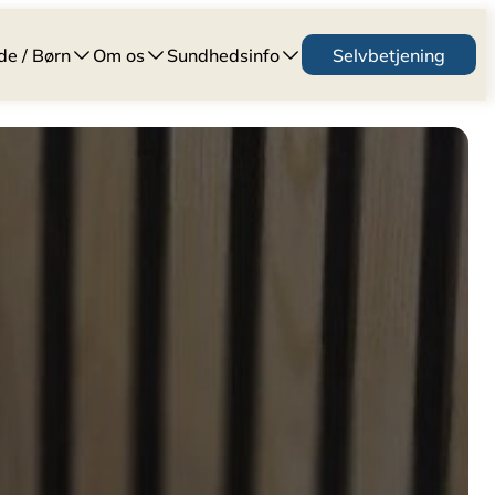
de / Børn
Om os
Sundhedsinfo
Selvbetjening