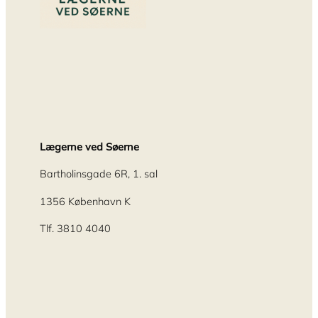
Lægerne ved Søerne
Bartholinsgade 6R, 1. sal
1356 København K
Tlf. 3810 4040