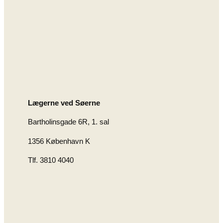
Lægerne ved Søerne
Bartholinsgade 6R, 1. sal
1356 København K
Tlf. 3810 4040