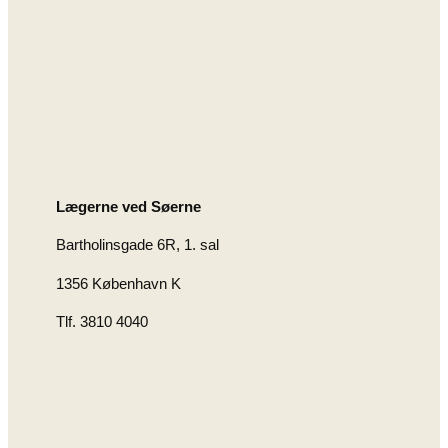
Lægerne ved Søerne
Bartholinsgade 6R, 1. sal
1356 København K
Tlf. 3810 4040