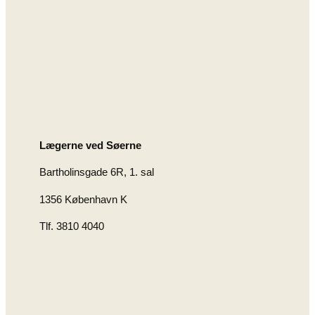
Lægerne ved Søerne
Bartholinsgade 6R, 1. sal
1356 København K
Tlf. 3810 4040