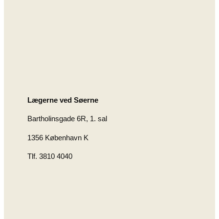
Lægerne ved Søerne
Bartholinsgade 6R, 1. sal
1356 København K
Tlf. 3810 4040