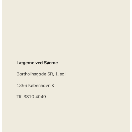
Lægerne ved Søerne
Bartholinsgade 6R, 1. sal
1356 København K
Tlf. 3810 4040