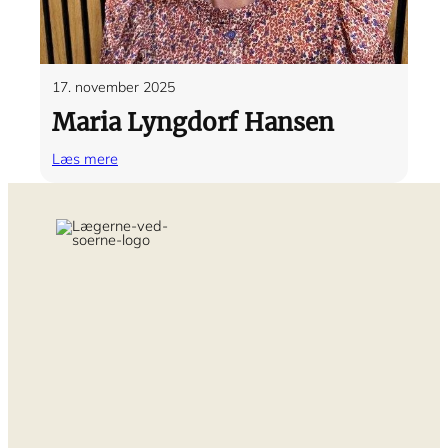
17. november 2025
Maria Lyngdorf Hansen
:
Læs mere
Maria
Lyngdorf
Hansen