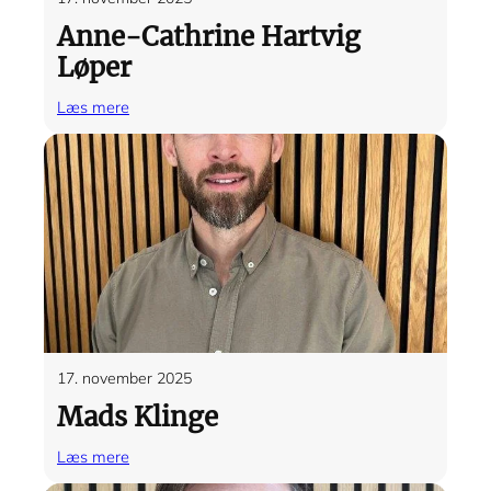
Anne-Cathrine Hartvig
Løper
:
Læs mere
Anne-
Cathrine
Hartvig
Løper
17. november 2025
Mads Klinge
:
Læs mere
Mads