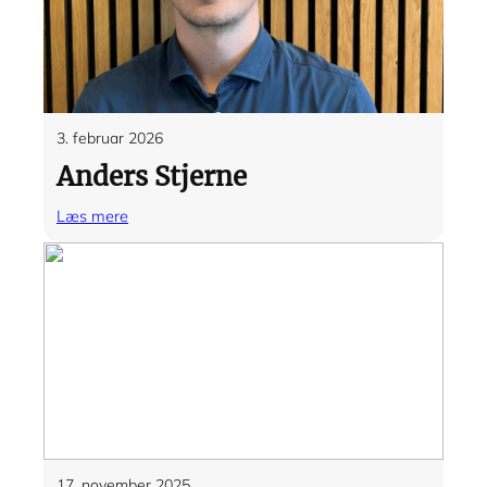
3. februar 2026
Anders Stjerne
:
Læs mere
Anders
Stjerne
17. november 2025